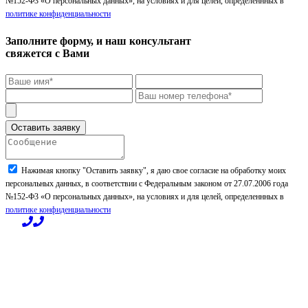
№152-Ф3 «О персональных данных», на условиях и для целей, определеннных в
политике конфиденциальности
Заполните форму, и наш консультант
свяжется с Вами
Нажимая кнопку "Оставить заявку", я даю свое согласие на обработку моих
персональных данных, в соответствии с Федеральным законом от 27.07.2006 года
№152-Ф3 «О персональных данных», на условиях и для целей, определеннных в
политике конфиденциальности