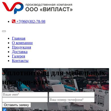
+7(960)302-78-98
Главная
О компании
Продукция
Доставка
Галерея
Контакты
Уплотнители для мебельных
шкафов-купе
Нажимая кнопку "Оставить заявку", я даю свое согласие на обработку моих