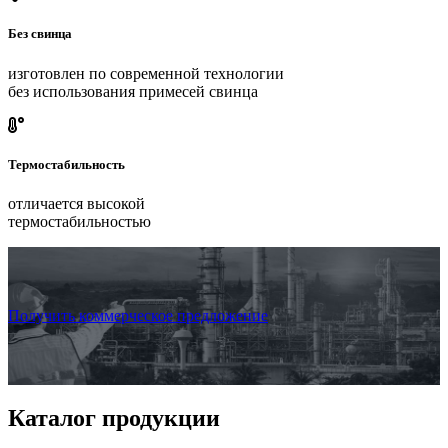
Без свинца
изготовлен по современной технологии
без использования примесей свинца
Термостабильность
отличается высокой
термостабильностью
Получить коммерческое предложение
Каталог продукции