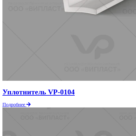
Уплотнитель VP-0104
Подробнее