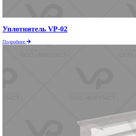
Уплотнитель VP-02
Подробнее