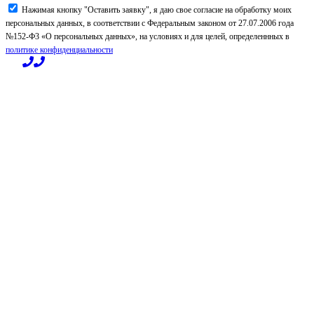
Нажимая кнопку "Оставить заявку", я даю свое согласие на обработку моих
персональных данных, в соответствии с Федеральным законом от 27.07.2006 года
№152-Ф3 «О персональных данных», на условиях и для целей, определеннных в
политике конфиденциальности