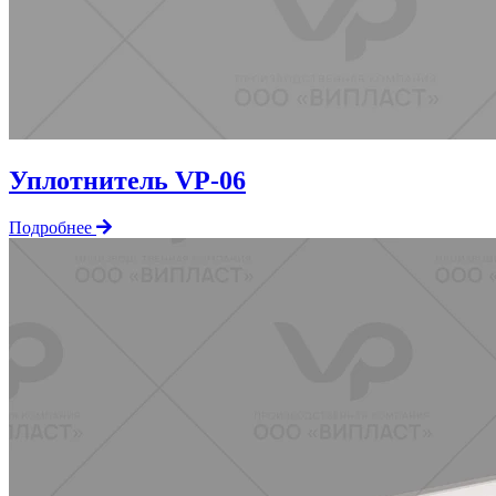
Уплотнитель VP-06
Подробнее