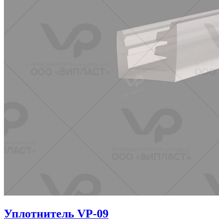
Уплотнитель VP-09