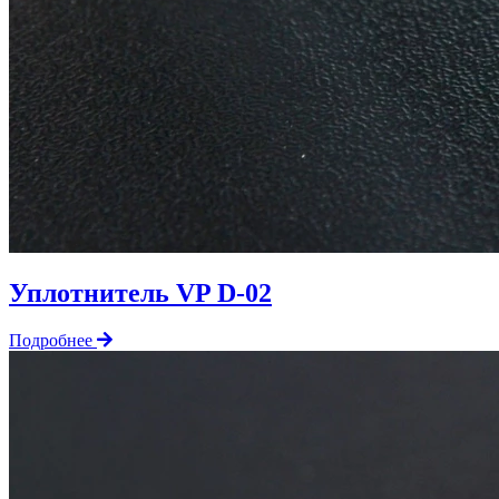
Уплотнитель VP D-02
Подробнее