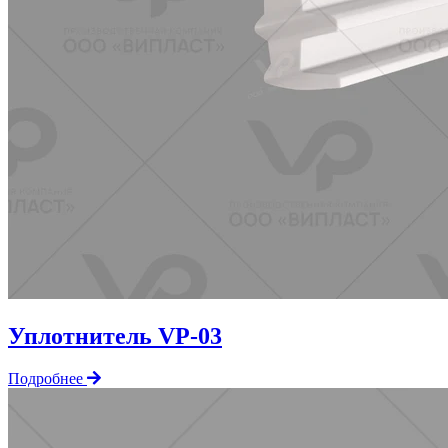
Уплотнитель VP-03
Подробнее