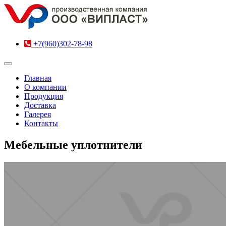
+7(960)302-78-98
Главная
О компании
Продукция
Доставка
Галерея
Контакты
Мебельные уплотнители