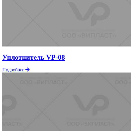
Уплотнитель VP-08
Подробнее